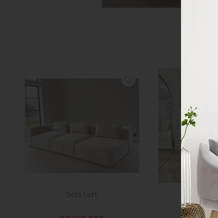
Sofá Loft
Sofá Grec