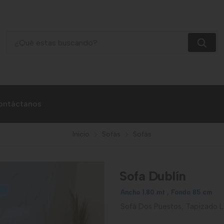
Sofa Dublín
ontáctanos
Inicio
Sofás
Sofás
Sofa Dublín
Ancho 1.80 mt , Fondo 85 cm
Sofá Dos Puestos, Tapizado L