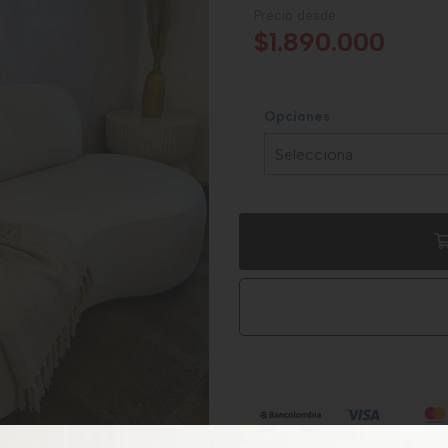
Precio desde
$1.890.000
Opciones