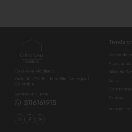
Tienda en
Mesas de n
Accesorios
Casanova Mobiliario
Sillas de Ba
Calle 30 #72-19 - Medellín (Antioquia) -
Salas
Colombia
Comedores
Servicio al cliente
Alcobas
3116161915
Ver más ca