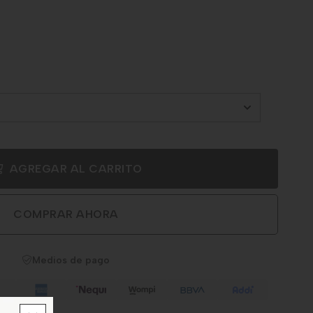
AGREGAR AL CARRITO
COMPRAR AHORA
Medios de pago