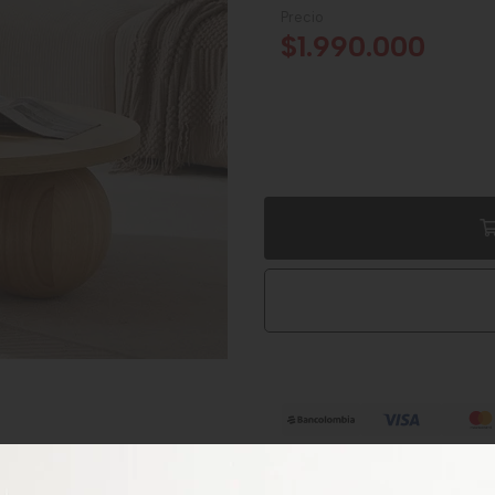
Precio
$1.990.000