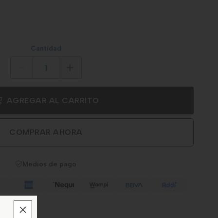
Cantidad
AGREGAR AL CARRITO
COMPRAR AHORA
Medios de pago