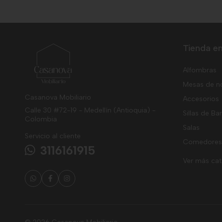
Tienda en
Alfombras
Mesas de n
Casanova Mobiliario
Accesorios
Calle 30 #72-19 - Medellín (Antioquia) -
Sillas de Ba
Colombia
Salas
Servicio al cliente
Comedores
3116161915
Ver más ca