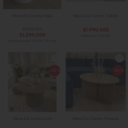
Mesa De Centro Italia
Mesa De Centro Toledo
$1.433.334
$1.990.000
$1.290.000
Diámetro 1.00 Mt
Dimensiones 1.10 MT*60 Cm
-20
%
-20
%
Mesa De Centro Loft
Mesa De Centro Polonia