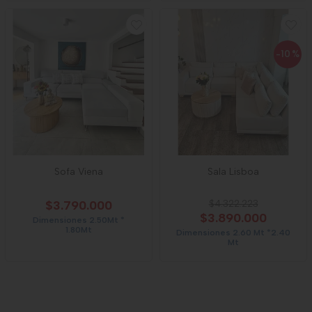
-10
%
Sofa Viena
Sala Lisboa
$3.790.000
$4.322.223
$3.890.000
Dimensiones 2.50Mt *
1.80Mt
Dimensiones 2.60 Mt *2.40
Mt