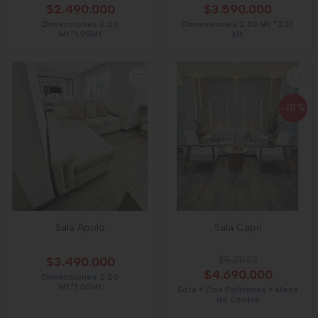
$2.490.000
$3.590.000
Dimensiones 2.00
Dimensiones 2.80 Mt *2.10
Mt*1.90Mt
Mt
-10
%
Sala Apolo
Sala Capri
$3.490.000
$5.211.112
$4.690.000
Dimensiones 2.20
Mt*1.60Mt
Sofa + Dos Poltronas + Mesa
de Centro