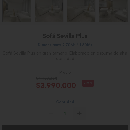
Sofá Sevilla Plus
Dimensiones 2.70Mt * 1.80Mt
Sofá Sevilla Plus en gran tamaño. Elaborado en espuma de alta
densidad
Precio
$4.433.334
$3.990.000
-10
%
Cantidad