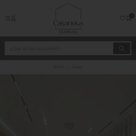
0
Inicio
Salas